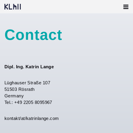
Skip
to
content
Contact
Dipl. Ing. Katrin Lange
Lüghauser Straße 107
51503 Rösrath
Germany
Tel.: +49 2205 8095967
kontakt/at/katrinlange.com