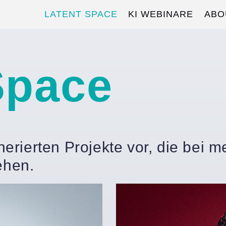
LATENT SPACE
KI WEBINARE
ABO
Space
enerierten Projekte vor, die bei 
ehen.